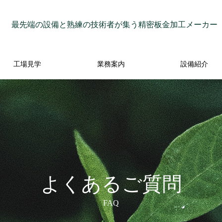
最先端の設備と熟練の技術者が集う精密板金加工メーカー
工場見学
業務案内
設備紹介
よくあるご質問
FAQ