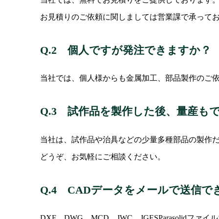
お見積りのご依頼に関しましては営業課で承って
Q.2 個人ですが発注できますか？
当社では、個人様からも金属加工、部品製作のご
Q.3 試作品を製作した後、量産も
当社は、試作品や治具などの少量多種部品の製作
どうぞ、お気軽にご相談ください。
Q.4 CADデータをメールで送信で
DXF、DWG、MCD、JWC、JGESParasolidフ