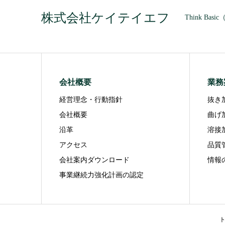
株式会社ケイテイエフ
Think B
会社概要
業務
経営理念・行動指針
抜き
会社概要
曲げ
沿革
溶接
アクセス
品質
会社案内ダウンロード
情報
事業継続力強化計画の認定