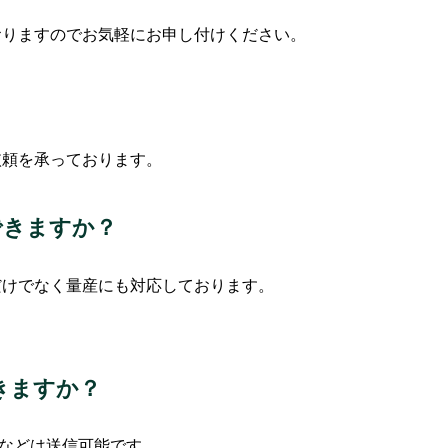
おりますのでお気軽にお申し付けください。
依頼を承っております。
できますか？
だけでなく量産にも対応しております。
きますか？
ァイルなどは送信可能です。