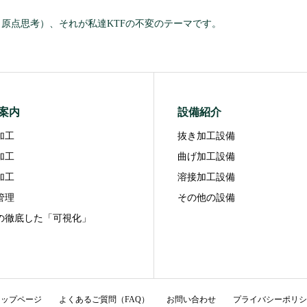
asic（原点思考）、それが私達KTFの不変のテーマです。
案内
設備紹介
加工
抜き加工設備
加工
曲げ加工設備
加工
溶接加工設備
管理
その他の設備
の徹底した「可視化」
トップページ
よくあるご質問（FAQ）
お問い合わせ
プライバシーポリシ