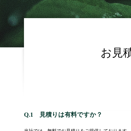
お見
Q.1 見積りは有料ですか？
当社では、無料でお見積りをご提供しております