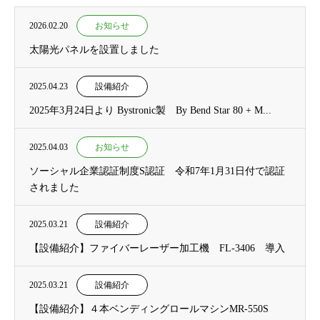
2026.02.20
お知らせ
太陽光パネルを設置しました
2025.04.23
設備紹介
2025年3月24日より Bystronic製 By Bend Star 80 + M...
2025.04.03
お知らせ
ソーシャル企業認証制度S認証 令和7年1月31日付で認証
されました
2025.03.21
設備紹介
【設備紹介】ファイバーレーザー加工機 FL-3406 導入
2025.03.21
設備紹介
【設備紹介】４本ベンディングロールマシンMR-550S