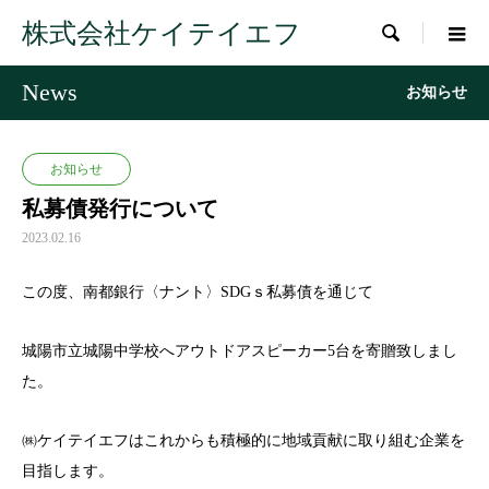
株式会社ケイテイエフ

News
お知らせ
お知らせ
私募債発行について
2023.02.16
この度、南都銀行〈ナント〉SDGｓ私募債を通じて
城陽市立城陽中学校へアウトドアスピーカー5台を寄贈致しまし
た。
㈱ケイテイエフはこれからも積極的に地域貢献に取り組む企業を
目指します。