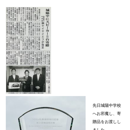
先日城陽中学校
へお邪魔し、寄
贈品をお渡しし
ました。