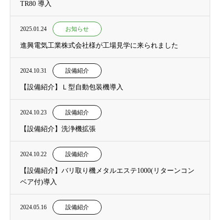
TR80 導入
2025.01.24
お知らせ
進興電気工業株式会社様が工場見学に来られました
2024.10.31
設備紹介
【設備紹介】Ｌ型自動包装機導入
2024.10.23
設備紹介
【設備紹介】洗浄機拡張
2024.10.22
設備紹介
【設備紹介】バリ取り機メタルエステ1000(リターンコン
ベア付)導入
2024.05.16
設備紹介