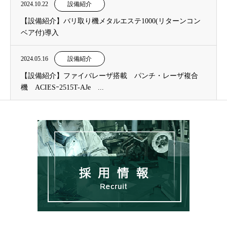
2024.10.22
設備紹介
【設備紹介】バリ取り機メタルエステ1000(リターンコン
ベア付)導入
2024.05.16
設備紹介
【設備紹介】ファイバレーザ搭載 パンチ・レーザ複合
機 ACIESｰ2515T-AJe ...