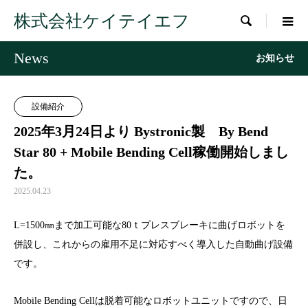
株式会社ケイテイエフ

News
お知らせ
設備紹介
2025年3月24日より Bystronic製 By Bend
Star 80 + Mobile Bending Cell稼働開始しまし
た。
2025.04.23
L=1500㎜まで加工可能な80ｔプレスブレーキに曲げロボットを
併設し、これからの雇用不足に対応すべく導入した自動曲げ設備
です。
Mobile Bending Cellは脱着可能なロボットユニットですので、日