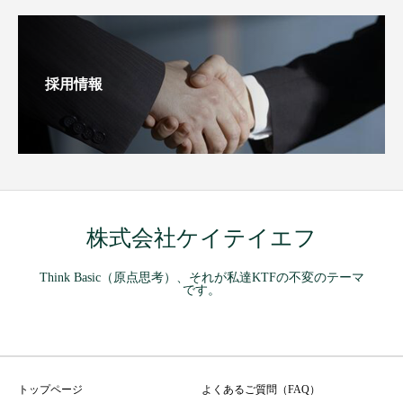
採用情報
株式会社ケイテイエフ
Think Basic（原点思考）、それが私達KTFの不変のテーマ
です。
トップページ
よくあるご質問（FAQ）