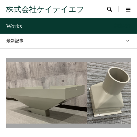
株式会社ケイテイエフ

Works
実績紹介
最新記事