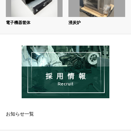
電子機器筐体
浸炭炉
お知らせ一覧