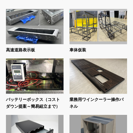
高速道路表示板
車体仮装
バッテリーボックス（コスト
業務用ワインクーラー操作パ
ダウン提案～簡易組立まで）
ネル